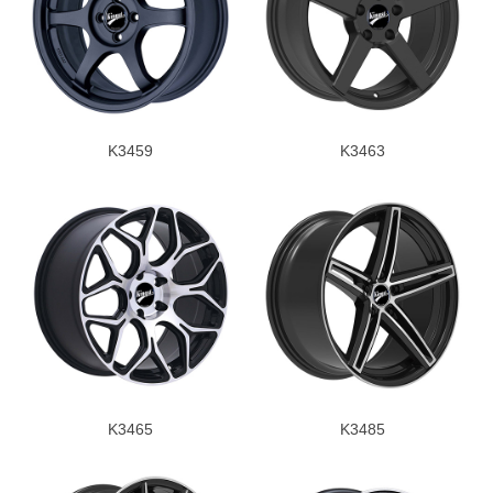
K3459
K3463
K3465
K3485