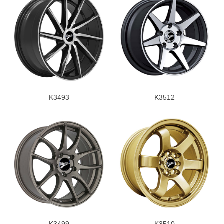
K3493
K3512
K3499
K3510