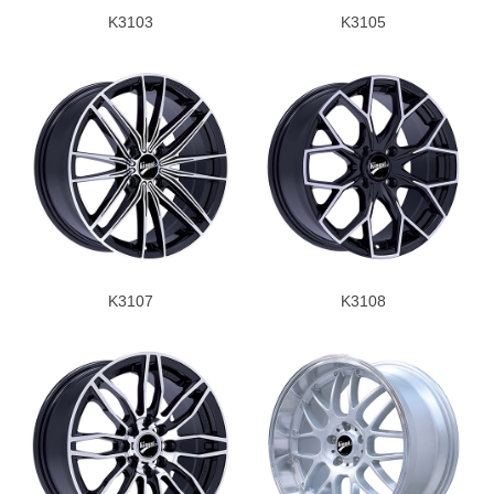
K3103
K3105
K3107
K3108