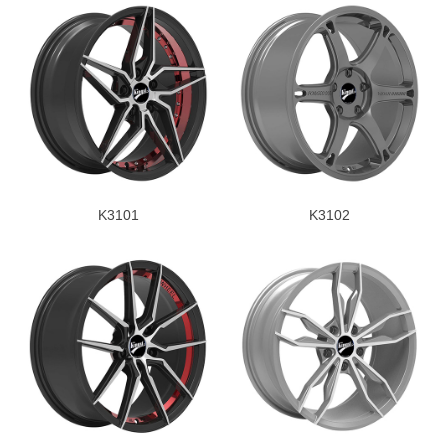
K3101
K3102