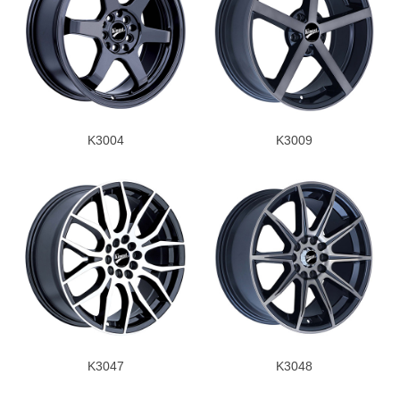
K3004
K3009
K3047
K3048