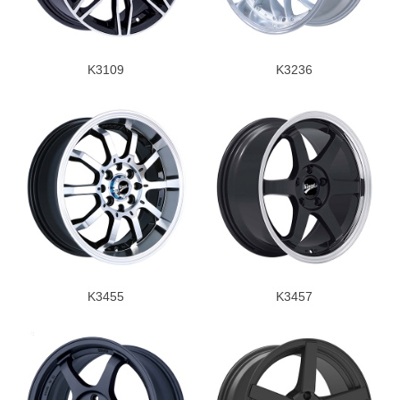
K3109
K3236
K3455
K3457