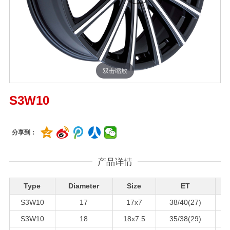
双击缩放
S3W10
分享到：
产品详情
Type
Diameter
Size
ET
S3W10
17
17x7
38/40(27)
7
S3W10
18
18x7.5
35/38(29)
7