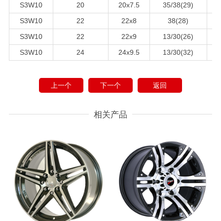
S3W10
20
20x7.5
35/38(29)
7
S3W10
22
22x8
38(28)
7
S3W10
22
22x9
13/30(26)
1
S3W10
24
24x9.5
13/30(32)
1
上一个
下一个
返回
相关产品